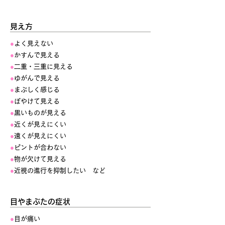
見え方
●
よく見えない
●
かすんで見える
●
二重・三重に見える
●
ゆがんで見える
●
まぶしく感じる
●
ぼやけて見える
●
黒いものが見える
●
近くが見えにくい
●
遠くが見えにくい
●
ピントが合わない
●
物が欠けて見える
●
近視の進行を抑制したい など
目やまぶたの症状
●
目が痛い