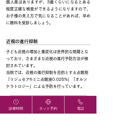
個人差はありますが、3歳くらいになるとある
程度正確な検査ができるようになりますので、
お子様の見え方で気になることがあれば、早め
に眼科を受診しましょう。
近視の進行抑制
子ども近視の増加と重症化は世界的な問題とな
っており、さまざまな近視の進行予防方法が検
討されています。
当院では、近視の進行抑制を目的とする点眼剤
「リジュセア®ミニ点眼液0.025%」「オルソ
ケラトロジー」による予防を行っています。
近視の進行抑制 ›
診療時間
ネット予約
電話
メガネ・コンタクトレンズ
メガネ・コンタクトレンズの相談を受け付けて