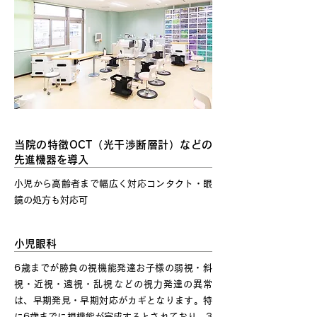
当院の特徴OCT（光干渉断層計）などの
先進機器を導入
小児から高齢者まで幅広く対応コンタクト・眼
鏡の処方も対応可
小児眼科
6歳までが勝負の視機能発達お子様の弱視・斜
視・近視・遠視・乱視などの視力発達の異常
は、早期発見・早期対応がカギとなります。特
に6歳までに視機能が完成するとされており、3