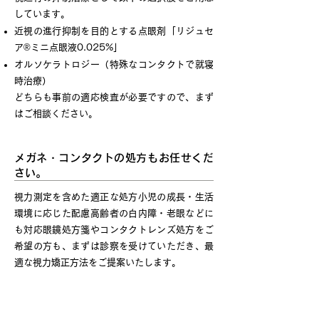
しています。
近視の進行抑制を目的とする点眼剤「リジュセ
ア®ミニ点眼液0.025%」
オルソケラトロジー（特殊なコンタクトで就寝
時治療）
どちらも事前の適応検査が必要ですので、まず
はご相談ください。
メガネ・コンタクトの処方もお任せくだ
さい。
視力測定を含めた適正な処方小児の成長・生活
環境に応じた配慮高齢者の白内障・老眼などに
も対応眼鏡処方箋やコンタクトレンズ処方をご
希望の方も、まずは診察を受けていただき、最
適な視力矯正方法をご提案いたします。
ご相談の多い症状・お悩み