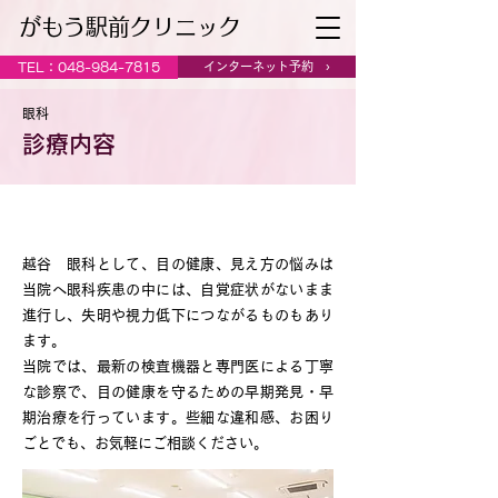
がもう駅前クリニック
インターネット予約 ›
TEL：048-984-7815
眼科
診療内容
目の病気は早期発見が大切
越谷 眼科として、目の健康、見え方の悩みは
当院へ眼科疾患の中には、自覚症状がないまま
進行し、失明や視力低下につながるものもあり
ます。
当院では、最新の検査機器と専門医による丁寧
な診察で、目の健康を守るための早期発見・早
期治療を行っています。些細な違和感、お困り
ごとでも、お気軽にご相談ください。